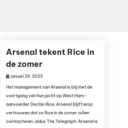
Arsenal tekent Rice in
de zomer
januari 29, 2023
Het management van Arsenal is blij met de
voortgang van hun jacht op West Ham-
aanvoerder Declan Rice. Arsenal blijft erop
vertrouwen dat ze Rice in de zomer zullen
contracteren, aldus The Telegraph. Arsenal is