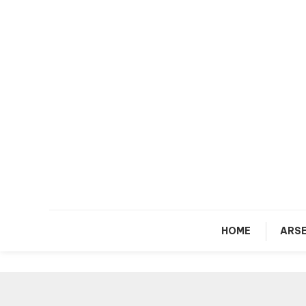
Skip
To
Content
HOME
ARSE