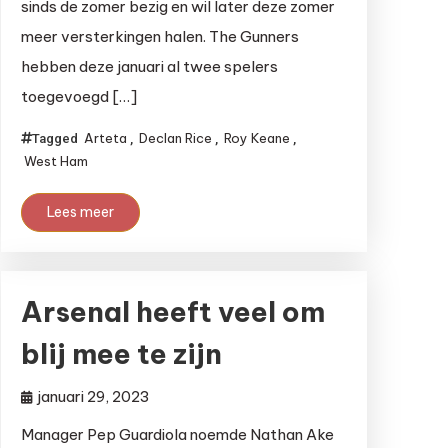
sinds de zomer bezig en wil later deze zomer
meer versterkingen halen. The Gunners
hebben deze januari al twee spelers
toegevoegd […]
Arteta
Declan Rice
Roy Keane
Tagged
,
,
,
West Ham
Lees meer
Arsenal heeft veel om
blij mee te zijn
januari 29, 2023
Manager Pep Guardiola noemde Nathan Ake