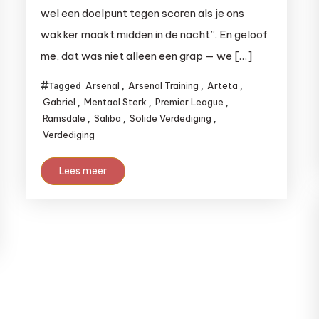
wel een doelpunt tegen scoren als je ons
wakker maakt midden in de nacht”. En geloof
me, dat was niet alleen een grap — we […]
Arsenal
Arsenal Training
Arteta
Tagged
,
,
,
Gabriel
Mentaal Sterk
Premier League
,
,
,
Ramsdale
Saliba
Solide Verdediging
,
,
,
Verdediging
Lees meer