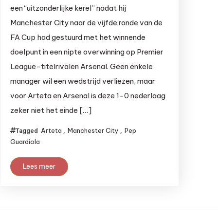
een “uitzonderlijke kerel” nadat hij
Manchester City naar de vijfde ronde van de
FA Cup had gestuurd met het winnende
doelpunt in een nipte overwinning op Premier
League-titelrivalen Arsenal. Geen enkele
manager wil een wedstrijd verliezen, maar
voor Arteta en Arsenal is deze 1-0 nederlaag
zeker niet het einde […]
Arteta
Manchester City
Pep
Tagged
,
,
Guardiola
Lees meer