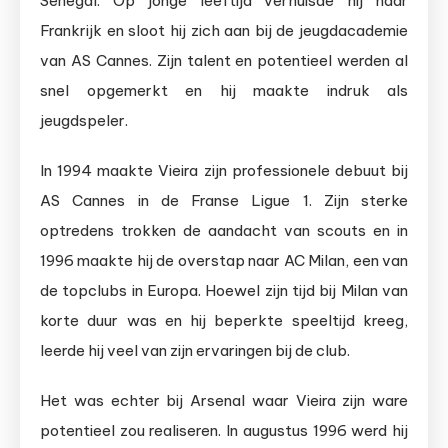
Senegal. Op jonge leeftijd verhuisde hij naar
Frankrijk en sloot hij zich aan bij de jeugdacademie
van AS Cannes. Zijn talent en potentieel werden al
snel opgemerkt en hij maakte indruk als
jeugdspeler.
In 1994 maakte Vieira zijn professionele debuut bij
AS Cannes in de Franse Ligue 1. Zijn sterke
optredens trokken de aandacht van scouts en in
1996 maakte hij de overstap naar AC Milan, een van
de topclubs in Europa. Hoewel zijn tijd bij Milan van
korte duur was en hij beperkte speeltijd kreeg,
leerde hij veel van zijn ervaringen bij de club.
Het was echter bij Arsenal waar Vieira zijn ware
potentieel zou realiseren. In augustus 1996 werd hij