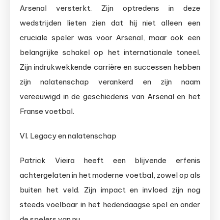
Arsenal versterkt. Zijn optredens in deze
wedstrijden lieten zien dat hij niet alleen een
cruciale speler was voor Arsenal, maar ook een
belangrijke schakel op het internationale toneel.
Zijn indrukwekkende carrière en successen hebben
zijn nalatenschap verankerd en zijn naam
vereeuwigd in de geschiedenis van Arsenal en het
Franse voetbal.
VI. Legacy en nalatenschap
Patrick Vieira heeft een blijvende erfenis
achtergelaten in het moderne voetbal, zowel op als
buiten het veld. Zijn impact en invloed zijn nog
steeds voelbaar in het hedendaagse spel en onder
de spelers van nu.