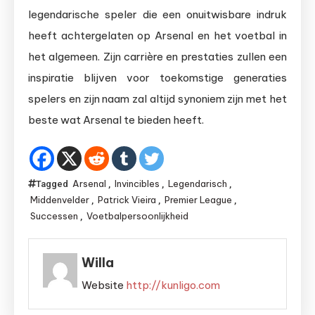
legendarische speler die een onuitwisbare indruk
heeft achtergelaten op Arsenal en het voetbal in
het algemeen. Zijn carrière en prestaties zullen een
inspiratie blijven voor toekomstige generaties
spelers en zijn naam zal altijd synoniem zijn met het
beste wat Arsenal te bieden heeft.
Arsenal
Invincibles
Legendarisch
Tagged
,
,
,
Middenvelder
Patrick Vieira
Premier League
,
,
,
Successen
Voetbalpersoonlijkheid
,
Willa
Website
http://kunligo.com