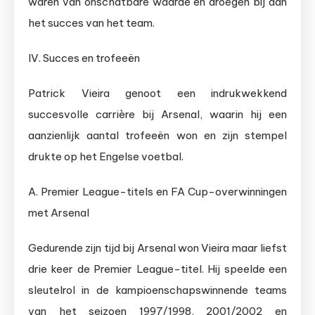
waren van onschatbare waarde en droegen bij aan
het succes van het team.
IV. Succes en trofeeën
Patrick Vieira genoot een indrukwekkend
succesvolle carrière bij Arsenal, waarin hij een
aanzienlijk aantal trofeeën won en zijn stempel
drukte op het Engelse voetbal.
A. Premier League-titels en FA Cup-overwinningen
met Arsenal
Gedurende zijn tijd bij Arsenal won Vieira maar liefst
drie keer de Premier League-titel. Hij speelde een
sleutelrol in de kampioenschapswinnende teams
van het seizoen 1997/1998, 2001/2002 en