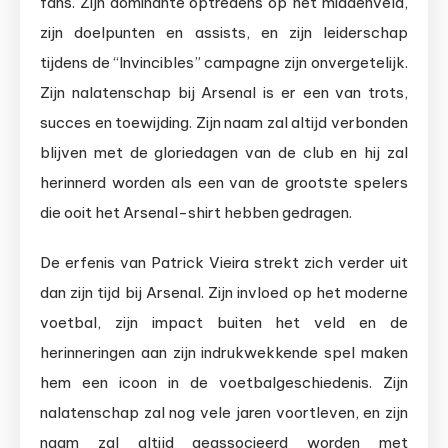
fans. Zijn dominante optredens op het middenveld,
zijn doelpunten en assists, en zijn leiderschap
tijdens de “Invincibles” campagne zijn onvergetelijk.
Zijn nalatenschap bij Arsenal is er een van trots,
succes en toewijding. Zijn naam zal altijd verbonden
blijven met de gloriedagen van de club en hij zal
herinnerd worden als een van de grootste spelers
die ooit het Arsenal-shirt hebben gedragen.
De erfenis van Patrick Vieira strekt zich verder uit
dan zijn tijd bij Arsenal. Zijn invloed op het moderne
voetbal, zijn impact buiten het veld en de
herinneringen aan zijn indrukwekkende spel maken
hem een icoon in de voetbalgeschiedenis. Zijn
nalatenschap zal nog vele jaren voortleven, en zijn
naam zal altijd geassocieerd worden met