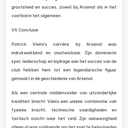
grootsheid en succes, zowel bij Arsenal als in het
voetbal in het algemeen.
VII. Conclusie
Patrick Vieira’s carrière bij Arsenal was
indrukwekkend en onuitwisbaar. Zijn dominante
spel, leiderschap en bijdrage aan het succes van de
club hebben hem tot een legendarische figuur
gemaakt in de geschiedenis van Arsenal.
Als een centrale middenvelder van uitzonderlijke
kwaliteit bracht Vieira een unieke combinatie van
fysieke kracht, technische vaardigheden en
tactisch inzicht naar het veld. Zijn aanwezigheid
alleen al was voldoende om het spel te beïnvloeden