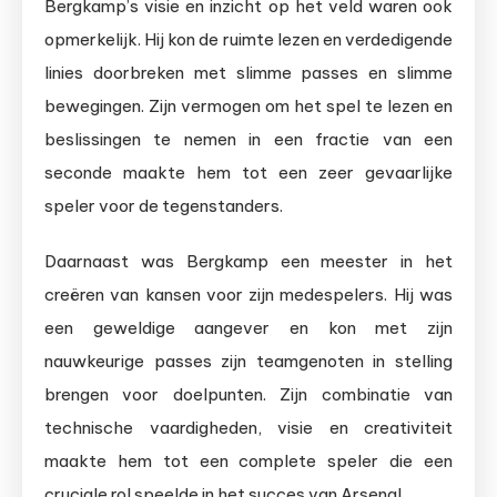
Bergkamp’s visie en inzicht op het veld waren ook
opmerkelijk. Hij kon de ruimte lezen en verdedigende
linies doorbreken met slimme passes en slimme
bewegingen. Zijn vermogen om het spel te lezen en
beslissingen te nemen in een fractie van een
seconde maakte hem tot een zeer gevaarlijke
speler voor de tegenstanders.
Daarnaast was Bergkamp een meester in het
creëren van kansen voor zijn medespelers. Hij was
een geweldige aangever en kon met zijn
nauwkeurige passes zijn teamgenoten in stelling
brengen voor doelpunten. Zijn combinatie van
technische vaardigheden, visie en creativiteit
maakte hem tot een complete speler die een
cruciale rol speelde in het succes van Arsenal.