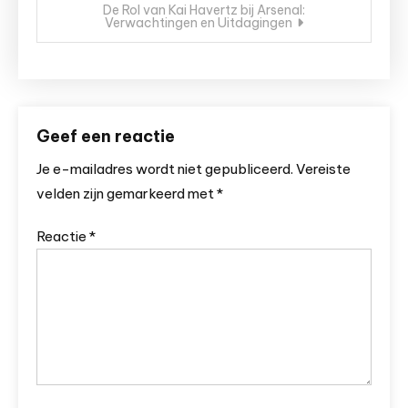
De Rol van Kai Havertz bij Arsenal:
Verwachtingen en Uitdagingen
Geef een reactie
Je e-mailadres wordt niet gepubliceerd.
Vereiste
velden zijn gemarkeerd met
*
Reactie
*