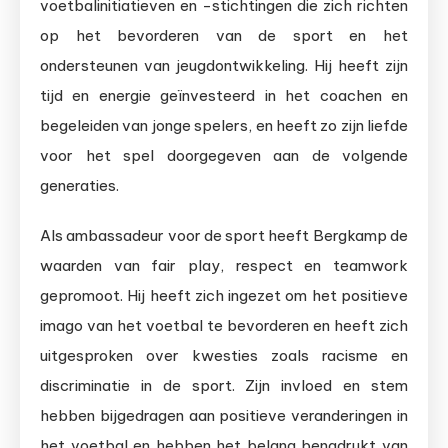
voetbalinitiatieven en -stichtingen die zich richten
op het bevorderen van de sport en het
ondersteunen van jeugdontwikkeling. Hij heeft zijn
tijd en energie geïnvesteerd in het coachen en
begeleiden van jonge spelers, en heeft zo zijn liefde
voor het spel doorgegeven aan de volgende
generaties.
Als ambassadeur voor de sport heeft Bergkamp de
waarden van fair play, respect en teamwork
gepromoot. Hij heeft zich ingezet om het positieve
imago van het voetbal te bevorderen en heeft zich
uitgesproken over kwesties zoals racisme en
discriminatie in de sport. Zijn invloed en stem
hebben bijgedragen aan positieve veranderingen in
het voetbal en hebben het belang benadrukt van