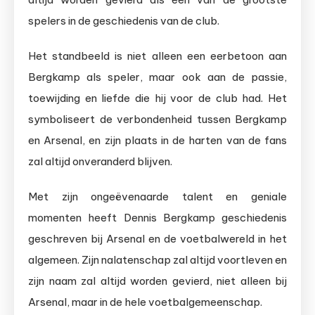
spelers in de geschiedenis van de club.
Het standbeeld is niet alleen een eerbetoon aan
Bergkamp als speler, maar ook aan de passie,
toewijding en liefde die hij voor de club had. Het
symboliseert de verbondenheid tussen Bergkamp
en Arsenal, en zijn plaats in de harten van de fans
zal altijd onveranderd blijven.
Met zijn ongeëvenaarde talent en geniale
momenten heeft Dennis Bergkamp geschiedenis
geschreven bij Arsenal en de voetbalwereld in het
algemeen. Zijn nalatenschap zal altijd voortleven en
zijn naam zal altijd worden gevierd, niet alleen bij
Arsenal, maar in de hele voetbalgemeenschap.