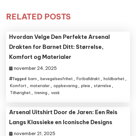
RELATED POSTS
Hvordan Velge Den Perfekte Arsenal
Drakten for Barnet Ditt: Størrelse,
Komfort og Materialer
november 24, 2025
barn
bevegelsesfrihet
Fotballdrakt
holdbarhet
Tagged
,
,
,
,
Komfort
materialer
oppbevaring
pleie
størrelse
,
,
,
,
,
Tilhørighet
trening
vask
,
,
Arsenal Uitshirt Door de Jaren: Een Reis
Langs Klassieke en Iconische Designs
november 21, 2025