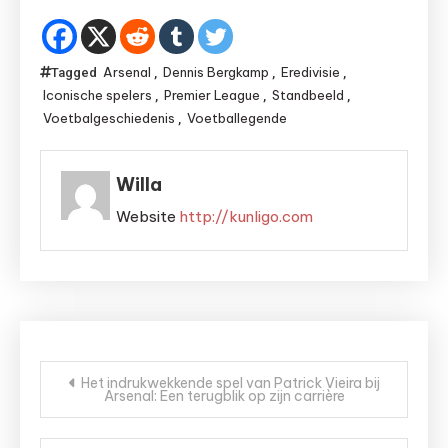
Arsenal
Dennis Bergkamp
Eredivisie
Tagged
,
,
,
Iconische spelers
Premier League
Standbeeld
,
,
,
Voetbalgeschiedenis
Voetballegende
,
Willa
Website
http://kunligo.com
Bericht
Het indrukwekkende spel van Patrick Vieira bij
Arsenal: Een terugblik op zijn carrière
navigatie