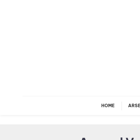
Skip
To
Content
HOME
ARSE