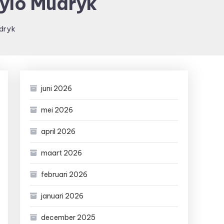
ylo Mudryk
udryk
juni 2026
mei 2026
april 2026
maart 2026
februari 2026
januari 2026
december 2025