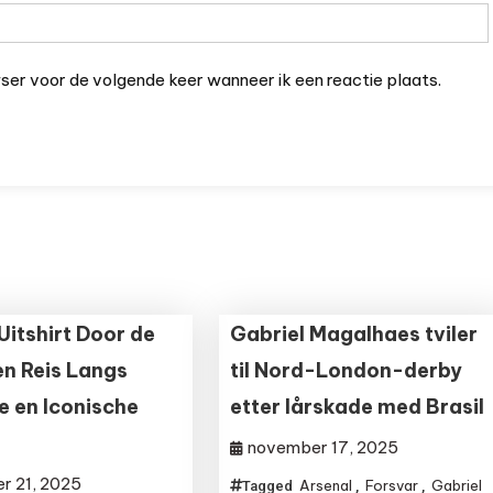
wser voor de volgende keer wanneer ik een reactie plaats.
Uitshirt Door de
Gabriel Magalhaes tviler
en Reis Langs
til Nord-London-derby
e en Iconische
etter lårskade med Brasil
november 17, 2025
r 21, 2025
Arsenal
Forsvar
Gabriel
Tagged
,
,