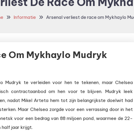
erliest De Race Om Mykha
me
Informatie
Arsenal verliest de race om Mykhaylo M
ace Om Mykhaylo Mudryk
o Mudryk te verleiden voor hen te tekenen, maar Chelsea
isch contractaanbod om hen voor te blijven. Mudryk leek
, nadat Mikel Arteta hem tot zijn belangrijkste doelwit had
sterken. Maar Chelsea zorgde voor een verrassing door in het
onetsk voor een bedrag van 88 miljoen pond, waarmee de 22-
alf jaar krijgt.