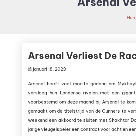
Arsenal V
Ho
Arsenal Verliest De R
januari 18, 2023
Arsenal heeft veel moeite gedaan om Mykhayl
versloeg hun Londense rivalen met een gigant
voorbestemd om deze maand bij Arsenal te komen
gemaakt om de titelstrijd van de Gunners te ver
weekend een akkoord te sluiten met Shakhtar D
jarige vleugelspeler een contract voor acht en een h