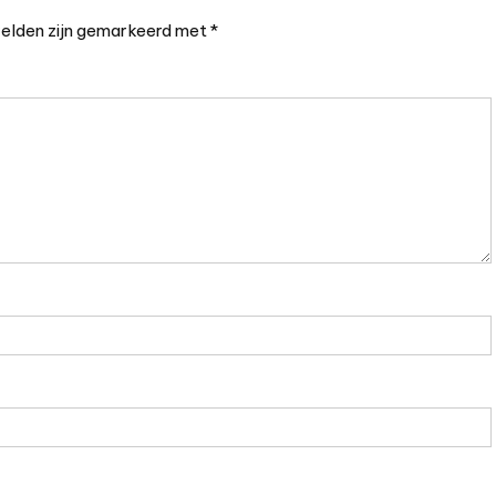
velden zijn gemarkeerd met
*