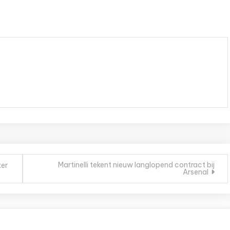
Martinelli tekent nieuw langlopend contract bij
ter
Arsenal